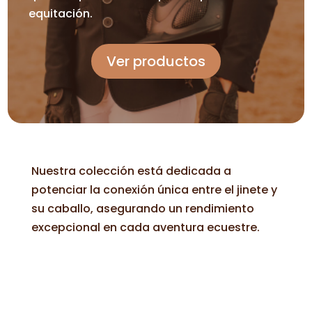
equitación.
Ver productos
Nuestra colección está dedicada a
potenciar la conexión única entre el jinete y
su caballo, asegurando un rendimiento
excepcional en cada aventura ecuestre.