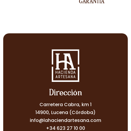
GARANTÍA
Dirección
Carretera Cabra, km 1
14900, Lucena (Córdoba)
info@lahaciendartesana.com
+34 623 27 10 00