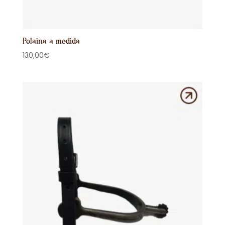
Polaina a medida
130,00
€