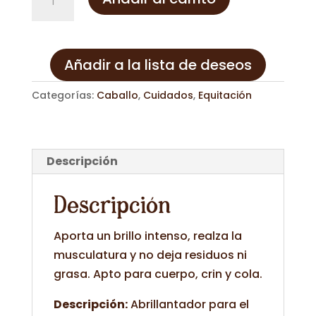
Dream
Coat
C&D&M
Añadir a la lista de deseos
500ml
cantidad
Categorías:
Caballo
,
Cuidados
,
Equitación
Descripción
Descripción
Aporta un brillo intenso, realza la
musculatura y no deja residuos ni
grasa. Apto para cuerpo, crin y cola.
Descripción:
Abrillantador para el