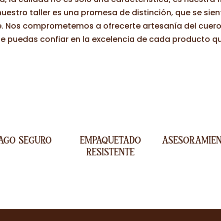
uestro taller es una promesa de distinción, que se sie
e. Nos comprometemos a ofrecerte artesanía del cuero 
e puedas confiar en la excelencia de cada producto que
AGO SEGURO
EMPAQUETADO
ASESORAMIE
RESISTENTE