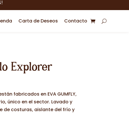
!
ienda
Carta de Deseos
Contacto
lo Explorer
están fabricados en EVA GUMFLY,
io, único en el sector. Lavado y
 de costuras, aislante del frío y