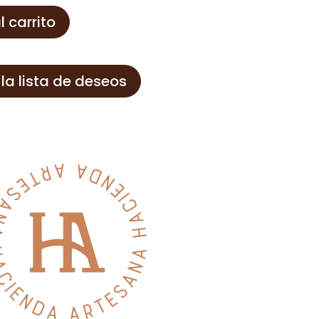
l carrito
 la lista de deseos