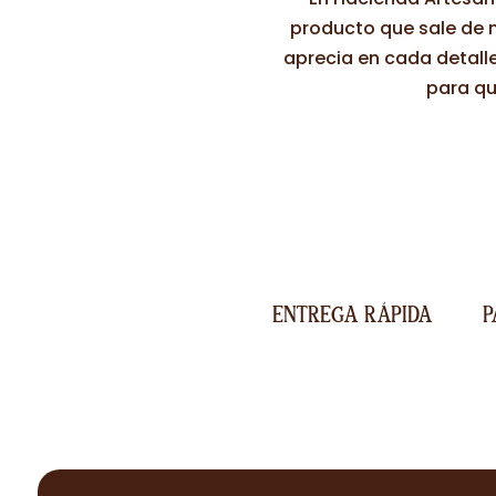
producto que sale de n
aprecia en cada detall
para qu
ENTREGA RÁPIDA
P