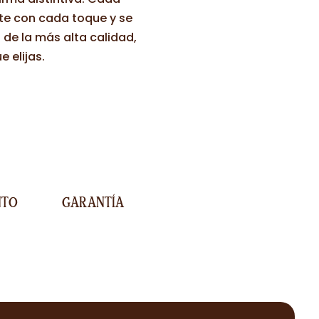
nte con cada toque y se
de la más alta calidad,
 elijas.
NTO
GARANTÍA