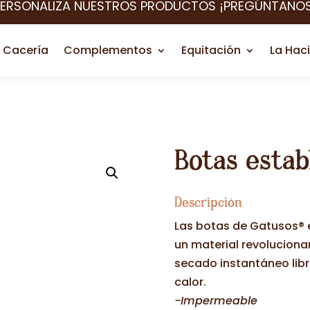
PERSONALIZA NUESTROS PRODUCTOS ¡PREGÚNTANOS
Cacería
Complementos
Equitación
La Hac
Botas estab
Descripción
Las botas de Gatusos® 
un material revolucionar
secado instantáneo libre
calor.
-Impermeable