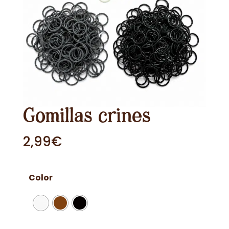
Gomillas crines
2,99
€
Color