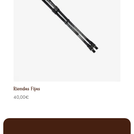
Riendas Fijas
40,00
€