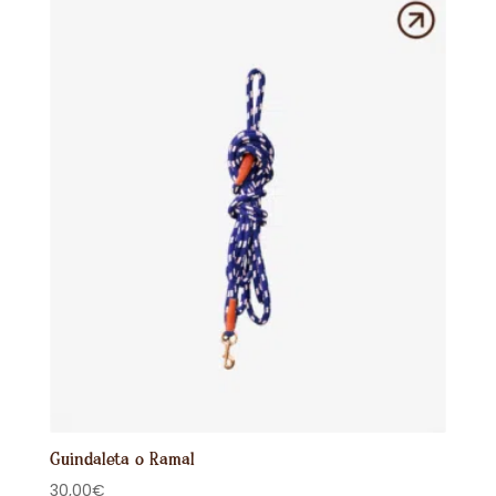
Guindaleta o Ramal
30,00
€