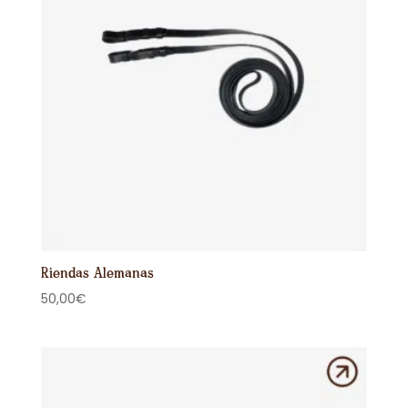
Riendas Alemanas
50,00
€