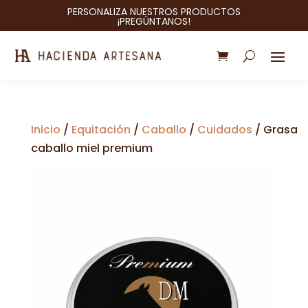
PERSONALIZA NUESTROS PRODUCTOS
¡PREGÚNTANOS!
Inicio
/
Equitación
/
Caballo
/
Cuidados
/ Grasa
caballo miel premium