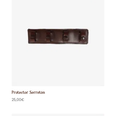
Protector Serretón
25,00
€