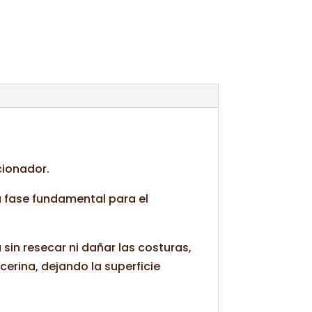
cionador.
a fase fundamental para el
sin resecar ni dañar las costuras,
cerina, dejando la superficie