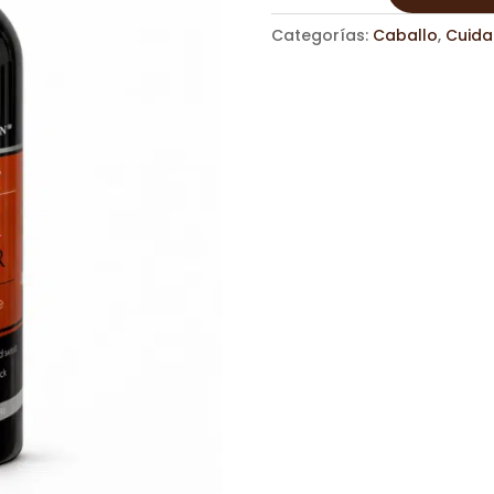
cantidad
Categorías:
Caballo
,
Cuida