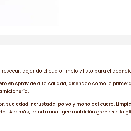
 resecar, dejando el cuero limpio y listo para el acondi
uero en spray de alta calidad, diseñado como la primer
rnicionería.
or, suciedad incrustada, polvo y moho del cuero. Limpia 
al. Además, aporta una ligera nutrición gracias a la gli