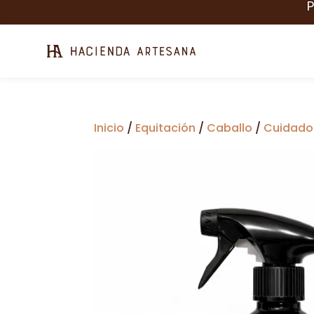
Inicio
/
Equitación
/
Caballo
/
Cuidado