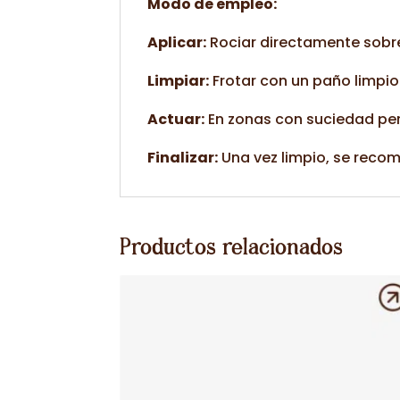
Modo de empleo:
Aplicar:
Rociar directamente sobre
Limpiar:
Frotar con un paño limpio
Actuar:
En zonas con suciedad per
Finalizar:
Una vez limpio, se reco
Productos relacionados