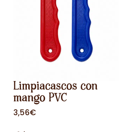
Limpiacascos con
mango PVC
3,56
€