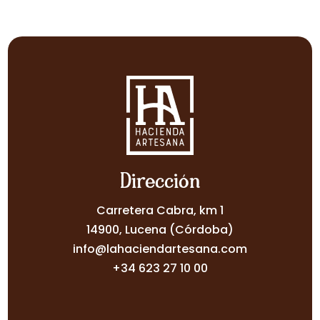
de
precios:
desde
30,00€
hasta
35,00€
Dirección
Carretera Cabra, km 1
14900, Lucena (Córdoba)
info@lahaciendartesana.com
+34 623 27 10 00