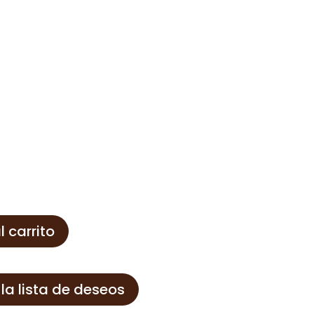
l carrito
 la lista de deseos