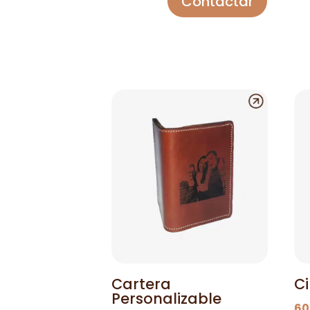
Contactar
Cartera
C
Personalizable
60