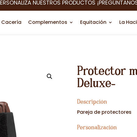
PERSONALIZA NUESTROS PRODUCTOS ¡PREGÚNTANOS
Cacería
Complementos
Equitación
La Hac
Protector m
Deluxe-
Descripción
Pareja de protectores
Personalización