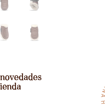
 novedades
tienda