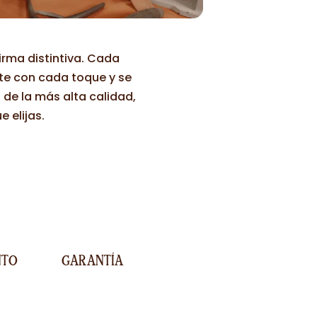
irma distintiva. Cada
nte con cada toque y se
de la más alta calidad,
 elijas.
NTO
GARANTÍA