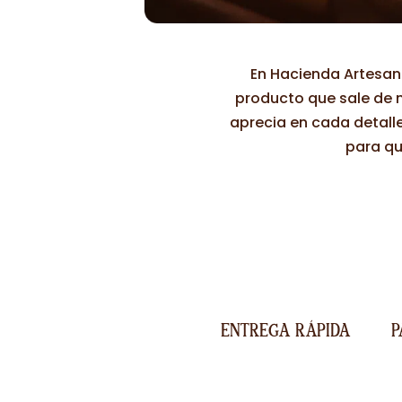
En Hacienda Artesana
producto que sale de n
aprecia en cada detall
para qu
ENTREGA RÁPIDA
P