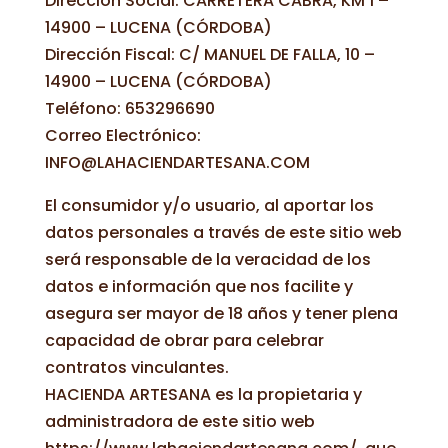
Dirección Social: CARRETERA CABRA, KM 1 –
14900 – LUCENA (CÓRDOBA)
Dirección Fiscal: C/ MANUEL DE FALLA, 10 –
14900 – LUCENA (CÓRDOBA)
Teléfono: 653296690
Correo Electrónico:
INFO@LAHACIENDARTESANA.COM
El consumidor y/o usuario, al aportar los
datos personales a través de este sitio web
será responsable de la veracidad de los
datos e información que nos facilite y
asegura ser mayor de 18 años y tener plena
capacidad de obrar para celebrar
contratos vinculantes.
HACIENDA ARTESANA es la propietaria y
administradora de este sitio web