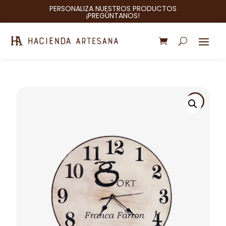
PERSONALIZA NUESTROS PRODUCTOS
¡PREGÚNTANOS!