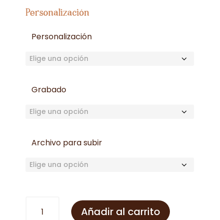
Personalización
Personalización
Grabado
Archivo para subir
Reloj
Añadir al carrito
cantidad